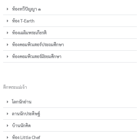
ห้องทวีปัญญา ๑
ห้อง T-Earth
ห้องเฉลิมพระเกียรติ
ห้องคอมพิวเตอร์ประถมศึกษา
ห้องคอมพิวเตอร์มัธยมศึกษา
ตึกพระแม่เจ้า
โลกนักอ่าน
ลานนักประดิษฐ์
บ้านนักคิด
ห้อง Little Chef