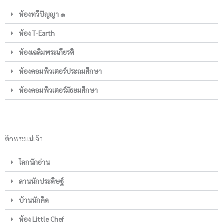
ห้องทวีปัญญา ๑
ห้อง T-Earth
ห้องเฉลิมพระเกียรติ
ห้องคอมพิวเตอร์ประถมศึกษา
ห้องคอมพิวเตอร์มัธยมศึกษา
ตึกพระแม่เจ้า
โลกนักอ่าน
ลานนักประดิษฐ์
บ้านนักคิด
ห้อง Little Chef