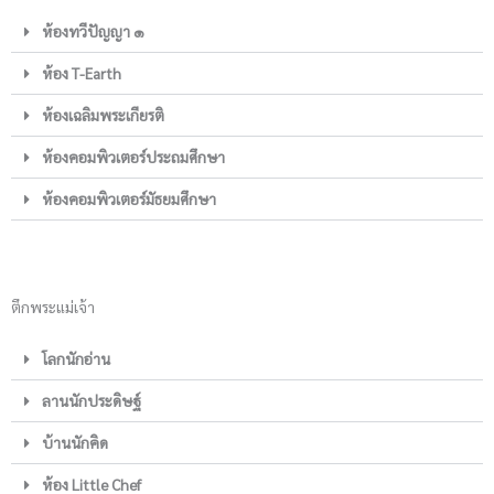
ห้องทวีปัญญา ๑
ห้อง T-Earth
ห้องเฉลิมพระเกียรติ
ห้องคอมพิวเตอร์ประถมศึกษา
ห้องคอมพิวเตอร์มัธยมศึกษา
ตึกพระแม่เจ้า
โลกนักอ่าน
ลานนักประดิษฐ์
บ้านนักคิด
ห้อง Little Chef