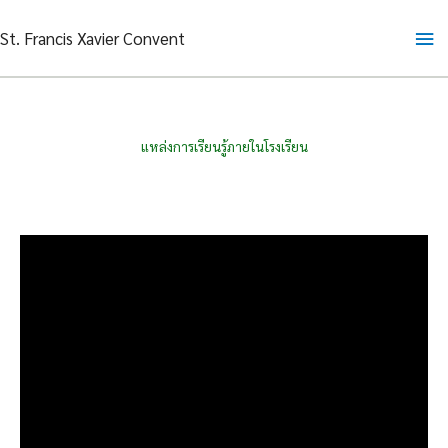
Skip
Ma
St. Francis Xavier Convent
to
content
Me
แหล่งการเรียนรู้ภายในโรงเรียน