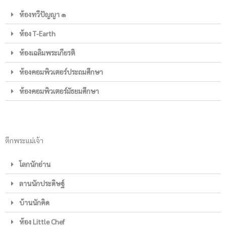
ห้องทวีปัญญา ๑
ห้อง T-Earth
ห้องเฉลิมพระเกียรติ
ห้องคอมพิวเตอร์ประถมศึกษา
ห้องคอมพิวเตอร์มัธยมศึกษา
ตึกพระแม่เจ้า
โลกนักอ่าน
ลานนักประดิษฐ์
บ้านนักคิด
ห้อง Little Chef