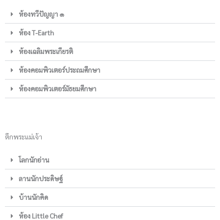
ห้องทวีปัญญา ๑
ห้อง T-Earth
ห้องเฉลิมพระเกียรติ
ห้องคอมพิวเตอร์ประถมศึกษา
ห้องคอมพิวเตอร์มัธยมศึกษา
ตึกพระแม่เจ้า
โลกนักอ่าน
ลานนักประดิษฐ์
บ้านนักคิด
ห้อง Little Chef