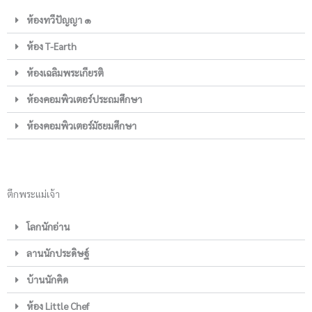
ห้องทวีปัญญา ๑
ห้อง T-Earth
ห้องเฉลิมพระเกียรติ
ห้องคอมพิวเตอร์ประถมศึกษา
ห้องคอมพิวเตอร์มัธยมศึกษา
ตึกพระแม่เจ้า
โลกนักอ่าน
ลานนักประดิษฐ์
บ้านนักคิด
ห้อง Little Chef