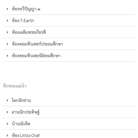
ห้องทวีปัญญา ๑
ห้อง T-Earth
ห้องเฉลิมพระเกียรติ
ห้องคอมพิวเตอร์ประถมศึกษา
ห้องคอมพิวเตอร์มัธยมศึกษา
ตึกพระแม่เจ้า
โลกนักอ่าน
ลานนักประดิษฐ์
บ้านนักคิด
ห้อง Little Chef