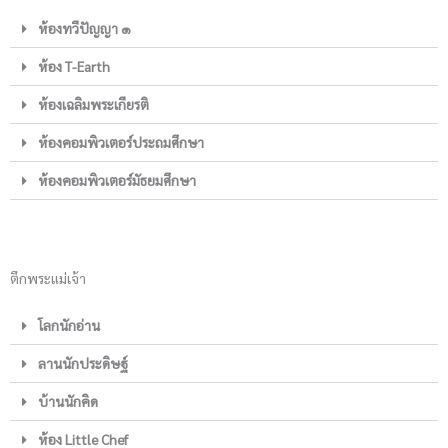
ห้องทวีปัญญา ๑
ห้อง T-Earth
ห้องเฉลิมพระเกียรติ
ห้องคอมพิวเตอร์ประถมศึกษา
ห้องคอมพิวเตอร์มัธยมศึกษา
ตึกพระแม่เจ้า
โลกนักอ่าน
ลานนักประดิษฐ์
บ้านนักคิด
ห้อง Little Chef