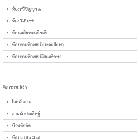
ห้องทวีปัญญา ๑
ห้อง T-Earth
ห้องเฉลิมพระเกียรติ
ห้องคอมพิวเตอร์ประถมศึกษา
ห้องคอมพิวเตอร์มัธยมศึกษา
ตึกพระแม่เจ้า
โลกนักอ่าน
ลานนักประดิษฐ์
บ้านนักคิด
ห้อง Little Chef